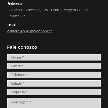
Endereço
Rua Mario Scarvance, 135 - Centro -Vargem Grande
Paulista-SP
Email
contato@omegatron.com.br
Fale conosco
Nome *
E-mail *
Telefone *
Cidade *
Empresa *
Mensagem *