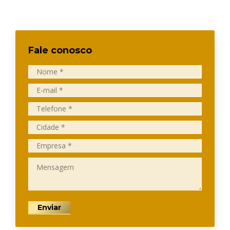
Fale conosco
Nome *
E-mail *
Telefone *
Cidade *
Empresa *
Mensagem
Enviar