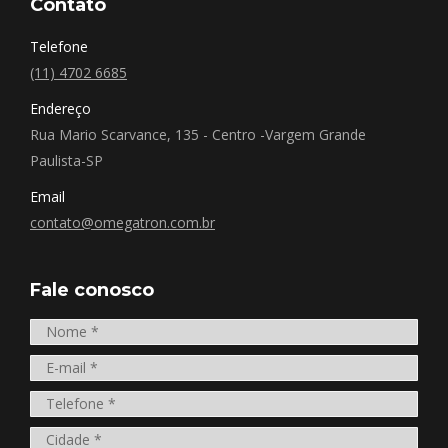
Contato
Telefone
(11) 4702 6685
Endereço
Rua Mario Scarvance, 135 - Centro -Vargem Grande
Paulista-SP
Email
contato@omegatron.com.br
Fale conosco
Nome *
E-mail *
Telefone *
Cidade *